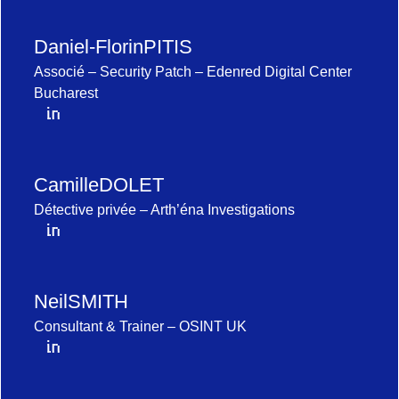
Daniel-Florin
PITIS
Associé – Security Patch – Edenred Digital Center
Bucharest
Camille
DOLET
Détective privée – Arth’éna Investigations
Neil
SMITH
Consultant & Trainer – OSINT UK