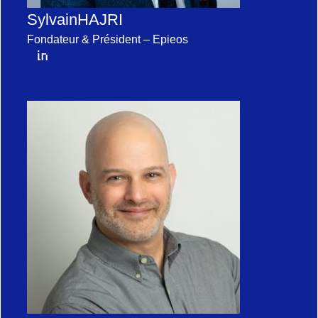
Sylvain
HAJRI
Fondateur & Président – Epieos