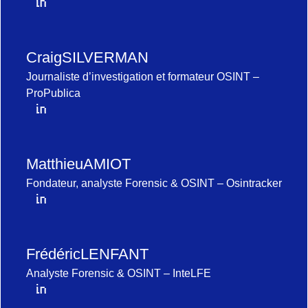
Craig
SILVERMAN
Journaliste d’investigation et formateur OSINT –
ProPublica
Matthieu
AMIOT
Fondateur, analyste Forensic & OSINT – Osintracker
Frédéric
LENFANT
Analyste Forensic & OSINT – InteLFE