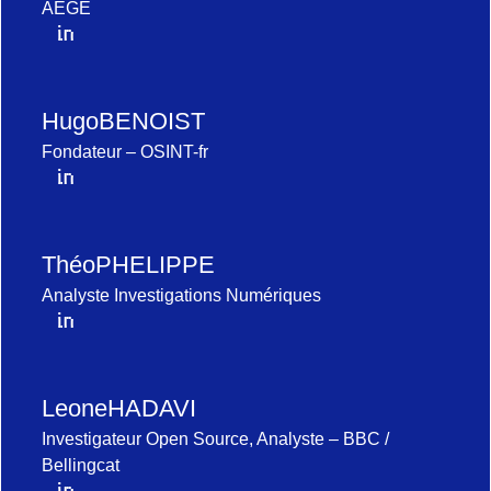
AEGE
Hugo
BENOIST
Fondateur – OSINT-fr
Théo
PHELIPPE
Analyste Investigations Numériques
Leone
HADAVI
Investigateur Open Source, Analyste – BBC /
Bellingcat